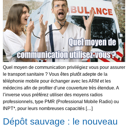
Quel moyen de communication privilégiez vous pour assurer
le transport sanitaire ? Vous êtes plutôt adepte de la
téléphonie mobile pour échanger avec les ARM et les
médecins afin de profiter d’une couverture très étendue. A
l’inverse vous préférez utiliser des moyens radios
professionnels, type PMR (Professional Mobile Radio) ou
INPT*, pour leurs nombreuses capacités […]
Dépôt sauvage : le nouveau