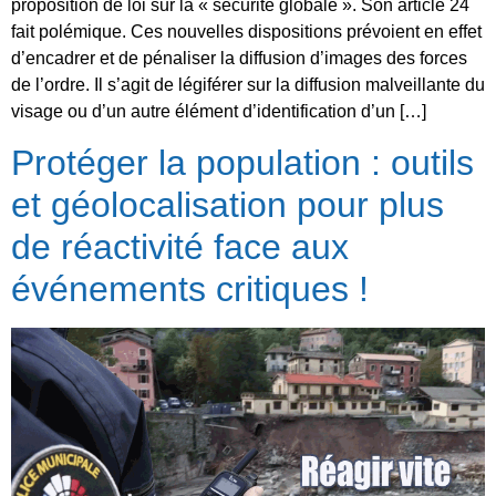
proposition de loi sur la « sécurité globale ». Son article 24
fait polémique. Ces nouvelles dispositions prévoient en effet
d’encadrer et de pénaliser la diffusion d’images des forces
de l’ordre. Il s’agit de légiférer sur la diffusion malveillante du
visage ou d’un autre élément d’identification d’un […]
Protéger la population : outils
et géolocalisation pour plus
de réactivité face aux
événements critiques !