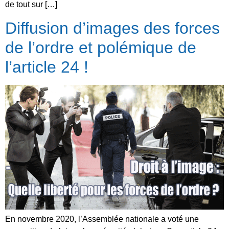
de tout sur […]
Diffusion d’images des forces
de l’ordre et polémique de
l’article 24 !
En novembre 2020, l’Assemblée nationale a voté une