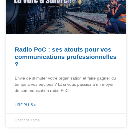
Radio PoC : ses atouts pour vos
communications professionnelles
?
Envie de stimuler votre organisation et faire gagner du
temps à vos équipes ? Et si vous passiez à un moyen
de communication radio PoC
LIRE PLUS »
Charlotte Kothé