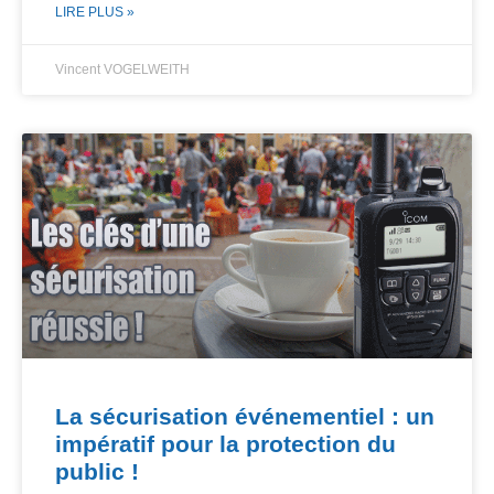
LIRE PLUS »
Vincent VOGELWEITH
La sécurisation événementiel : un
impératif pour la protection du
public !