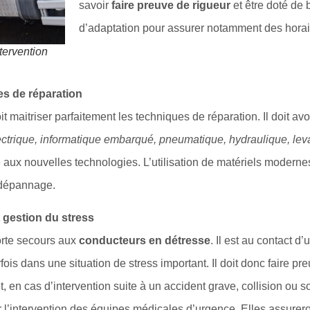
savoir
faire preuve de rigueur
et être doté de
d’adaptation pour assurer notamment des horai
tervention
es de réparation
 maitriser parfaitement les techniques de réparation. Il doit a
lectrique, informatique embarqué, pneumatique, hydraulique, l
é aux nouvelles technologies. L’utilisation de matériels moderne
 dépannage.
t gestion du stress
rte secours aux
conducteurs en détresse
. Il est au contact 
arfois dans une situation de stress important. Il doit donc faire pr
et, en cas d’intervention suite à un accident grave, collision ou s
 l’intervention des équipes médicales d’urgence. Elles assurero