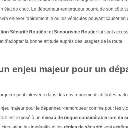
 en état de choc. Le dépanneur-remorqueur pourra de son côté se
 devra enlever rapidement le ou les véhicules pouvant causer en
tion Sécurité Routière et Secourisme Routier
lui sont access
t d’adopter la bonne attitude auprès des usagers de la route.
: un enjeu majeur pour un dép
rqueur peut intervenir dans des environnements difficiles parfo
un enjeu majeur pour le dépanneur-remorqueur comme pour les vic
l. Il est exposé à un
niveau de risque considérable lors de s
circulation les impératifs et les
règles de sécurité
sont extrême