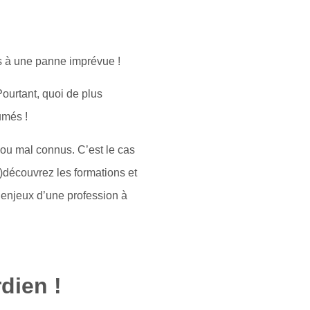
s à une panne imprévue !
Pourtant, quoi de plus
umés !
ou mal connus. C’est le cas
e)découvrez les formations et
 enjeux d’une profession à
dien !