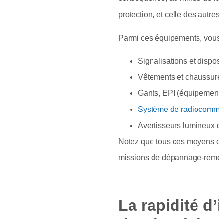
protection, et celle des autr
Parmi ces équipements, vous
Signalisations et dispos
Vêtements et chaussures
Gants, EPI (équipements
Système de radiocommun
Avertisseurs lumineux 
Notez que tous ces moyens de
missions de dépannage-remor
La rapidité d