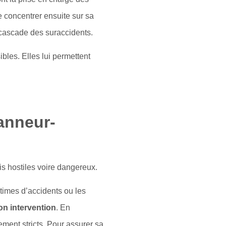
 concentrer ensuite sur sa
 cascade des suraccidents.
ibles. Elles lui permettent
anneur-
is hostiles voire dangereux.
times d’accidents ou les
on intervention
. En
ment stricts. Pour assurer sa