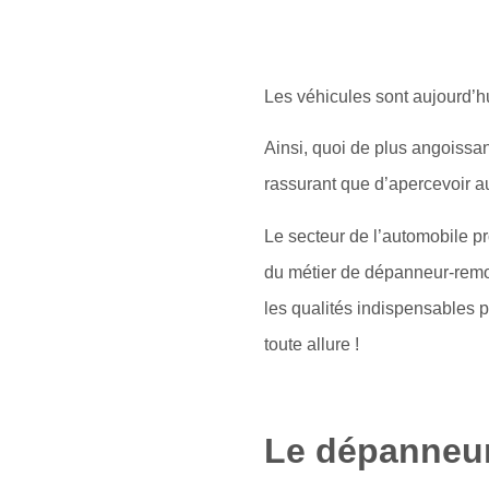
Les véhicules sont aujourd’h
Ainsi, quoi de plus angoissan
rassurant que d’apercevoir a
Le secteur de l’automobile p
du métier de dépanneur-remorq
les qualités indispensables 
toute allure !
Le dépanneur