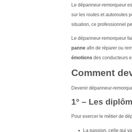
Le dépanneur-remorqueur est 
sur les routes et autoroutes
situation, ce professionnel p
Le dépanneur-remorqueur fai
panne
afin de réparer ou remo
émotions
des conducteurs en 
Comment dev
Devenir dépanneur-remorqueu
1° – Les diplô
Pour exercer le métier de dé
La passion, celle qui v