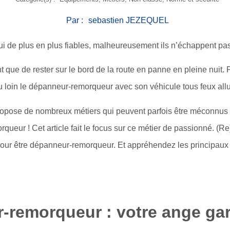
Par :
sebastien JEZEQUEL
ui de plus en plus fiables, malheureusement ils n’échappent pa
t que de rester sur le bord de la route en panne en pleine nuit. 
u loin le dépanneur-remorqueur avec son véhicule tous feux all
ropose de nombreux métiers qui peuvent parfois être méconnus 
ueur ! Cet article fait le focus sur ce métier de passionné. (R
pour être dépanneur-remorqueur. Et appréhendez les principaux
-remorqueur : votre ange gar