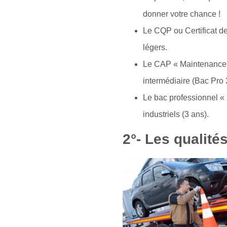
donner votre chance !
Le CQP ou Certificat de
légers.
Le CAP « Maintenance de
intermédiaire (Bac Pro 
Le bac professionnel « 
industriels (3 ans).
2°- Les qualité