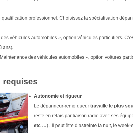
 qualification professionnel. Choisissez la spécialisation dép
s véhicules automobiles », option véhicules particuliers. C’est
3 ans).
Maintenance des véhicules automobiles », option voitures parti
s requises
Autonomie et rigueur
Le dépanneur-remorqueur
travaille le plus so
reste en relais par liaison radio avec ses équip
etc …
) . Il peut être d’astreinte la nuit, le week-e