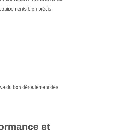
 équipements bien précis.
n va du bon déroulement des
formance et