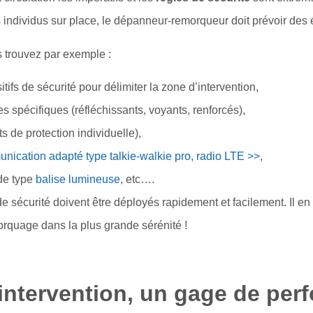
es individus sur place, le dépanneur-remorqueur doit prévoir des
 trouvez par exemple :
itifs de sécurité pour délimiter la zone d’intervention,
 spécifiques (réfléchissants, voyants, renforcés),
 de protection individuelle),
ication adapté type talkie-walkie pro, radio LTE >>
,
de type
balise lumineuse
, etc….
 sécurité doivent être déployés rapidement et facilement. Il e
quage dans la plus grande sérénité !
’intervention, un gage de per