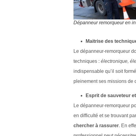
Dépanneur remorqueur en in
Maitrise des techniqu
Le dépanneur-remorqueur doit
techniques :
électronique, é
indispensable qu’il soit form
pleinement ses missions de
Esprit de sauveteur e
Le dépanneur-remorqueur po
en difficulté et se trouvant p
chercher à rassurer
. En eff
professionnel peut nécessiter