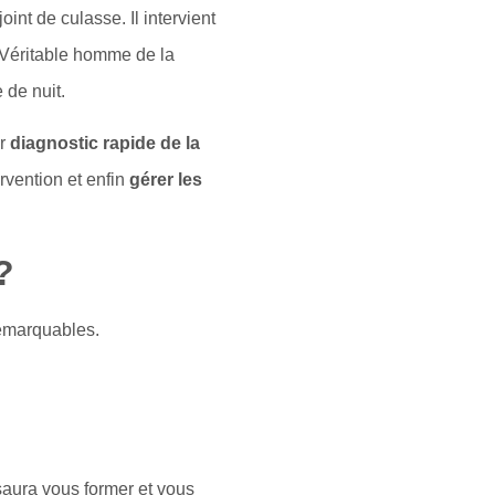
nt de culasse. Il intervient
 Véritable homme de la
 de nuit.
er
diagnostic rapide de la
ervention et enfin
gérer les
?
remarquables.
saura vous former et vous