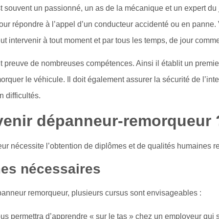
souvent un passionné, un as de la mécanique et un expert du joi
 pour répondre à l’appel d’un conducteur accidenté ou en panne.
eut intervenir à tout moment et par tous les temps, de jour comme
t preuve de nombreuses compétences. Ainsi il établit un premi
rquer le véhicule. Il doit également assurer la sécurité de l’int
difficultés.
enir dépanneur-remorqueur 
r nécessite l’obtention de diplômes et de qualités humaines 
mes nécessaires
panneur remorqueur, plusieurs cursus sont envisageables :
ous permettra d’apprendre « sur le tas » chez un employeur qui 