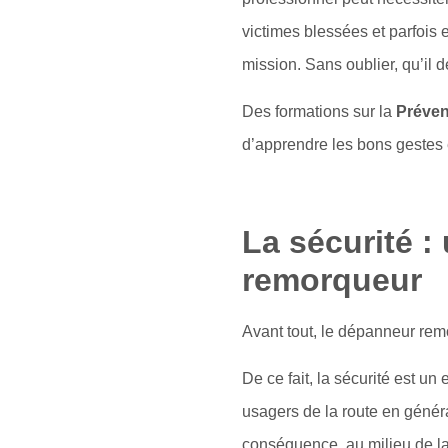
victimes blessées et parfois
mission. Sans oublier, qu’il
Des formations sur la
Préven
d’apprendre les bons gestes e
La sécurité 
remorqueur
Avant tout, le dépanneur remo
De ce fait, la sécurité est 
usagers de la route en généra
conséquence, au milieu de la 