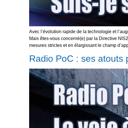
Avec l’évolution rapide de la technologie et l’a
Mais êtes-vous concerné(e) par la Directive NIS2
mesures strictes et en élargissant le champ d’app
Radio PoC : ses atouts 