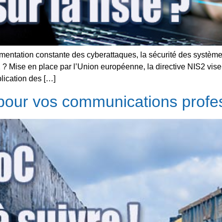
ugmentation constante des cyberattaques, la sécurité des système
 ? Mise en place par l’Union européenne, la directive NIS2 vise
lication des […]
pour vos communications profes