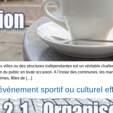
 villes ou des structures indépendantes est un véritable challe
ion du public en toute occasion. A l’instar des communes, les m
hèmes, fêtes de […]
énement sportif ou culturel ef