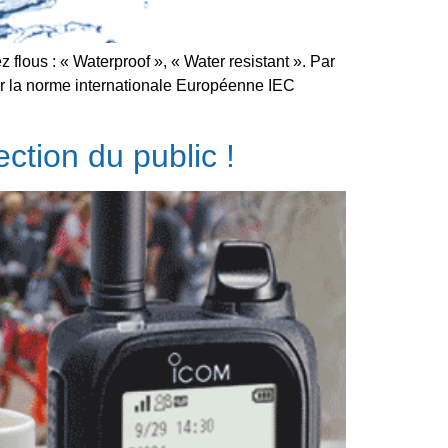
flous : « Waterproof », « Water resistant ». Par
 par la norme internationale Européenne IEC
ction du public !