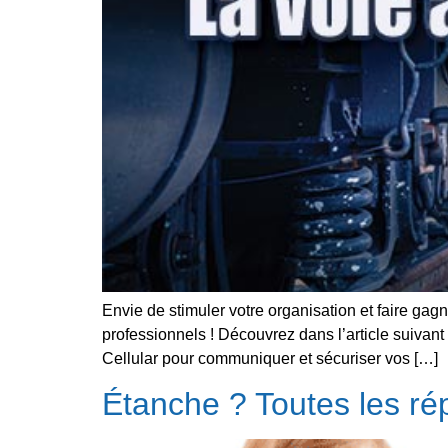
Envie de stimuler votre organisation et faire g
professionnels ! Découvrez dans l’article suivan
Cellular pour communiquer et sécuriser vos […]
Étanche ? Toutes les ré