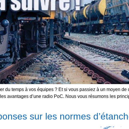
agner du temps à vos équipes ? Et si vous passiez à un moyen 
t les avantages d’une radio PoC. Nous vous résumons les princi
ponses sur les normes d’étanch