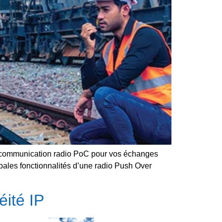
de communication radio PoC pour vos échanges
pales fonctionnalités d’une radio Push Over
éité IP