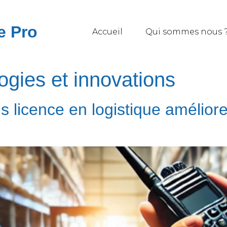
e Pro
Accueil
Qui sommes nous 
ogies et innovations
icence en logistique améliorent-