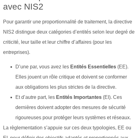
avec NIS2
Pour garantir une proportionnalité de traitement, la directive
NIS2 distingue deux catégories d’entités selon leur degré de
criticité, leur taille et leur chiffre d’affaires (pour les
entreprises).
D’une par, vous avez les
Entités Essentielles
(EE).
Elles jouent un rôle critique et doivent se conformer
aux obligations les plus strictes de la directive.
Et d’autre part, les
Entités Importantes
(EI). Ces
dernières doivent adopter des mesures de sécurité
rigoureuses pour protéger leurs systèmes et réseaux.
La règlementation s’appuie sur ces deux typologies, EE ou
EI, pour définir des objectifs adaptés et proportionnés aux