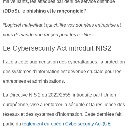
malveillants, les attaques par déni de service distribué
(
DDoS
), le
phishing
et le
rançongiciel*
.
*Logiciel malveillant qui chiffre vos données entreprise et
vous demande une rançon pour les restituer.
Le Cybersecurity Act introduit NIS2
Face à cette augmentation des cyberattaques, la protection
des systèmes d’information est devenue cruciale pour les
entreprises et administrations.
La Directive NIS 2 ou 2022/2555, introduite par l’Union
européenne, vise à renforcer la sécurité et la résilience des
réseaux et des systèmes d’information. Cette dernière fait
partie du
règlement européen Cybersecurity Act (UE