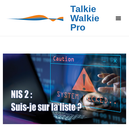
Talkie
Walkie
Pro