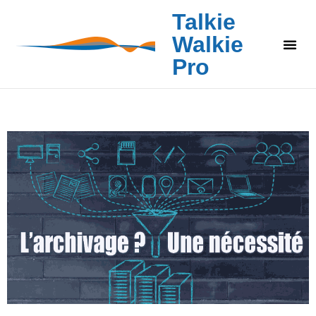
Talkie
Walkie
Pro