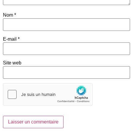
Nom
*
E-mail
*
Site web